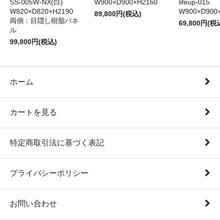
SS-005W-NX(白)
W900×D900×H2160
lifeup-015
W820×D820×H2190
W900×D900
89,800円(税込)
両側：目隠し樹脂パネ
69,800円(税
ル
99,800円(税込)
ホーム
カートを見る
特定商取引法に基づく表記
プライバシーポリシー
お問い合わせ