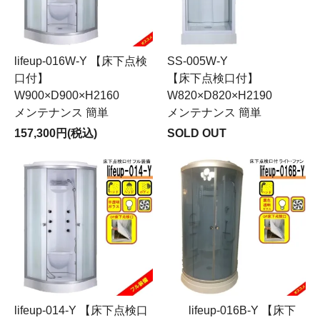
lifeup-016W-Y 【床下点検
SS-005W-Y
口付】
【床下点検口付】
W900×D900×H2160
W820×D820×H2190
メンテナンス 簡単
メンテナンス 簡単
157,300円(税込)
SOLD OUT
lifeup-014-Y 【床下点検口
lifeup-016B-Y 【床下