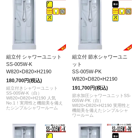
組立付 シャワーユニット
組立付 節水シャワーユニ
SS-005W-K
ット
W820×D820×H2190
SS-005W-PK
W820×D820×H2190
180,700円(税込)
191,700円(税込)
組立付きシャワーユニット
SS-005W-K（白）
節水加圧シャワーユニットSS-
W820×D820×H2190 人気
005W-PK（白）
No.1！実用性と機能美を備え
W820×D820×H2190 実用性と
たシンプルシャワールーム
機能美を備えたシンプルシャ
ワールーム