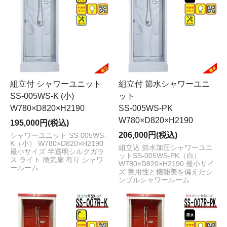
組立付 シャワーユニット
組立付 節水シャワーユニ
SS-005WS-K (小)
ット
W780×D820×H2190
SS-005WS-PK
W780×D820×H2190
195,000円(税込)
206,000円(税込)
シャワーユニット SS-005WS-
K（小） W780×D820×H2190
組立込 節水加圧シャワーユニ
最小サイズ 半透明シルクガラ
ットSS-005WS-PK（白）
ス ライト 換気扇 有り シャワ
W780×D820×H2190 最小サイ
ールーム
ズ 実用性と機能美を備えたシ
ンプルシャワールーム