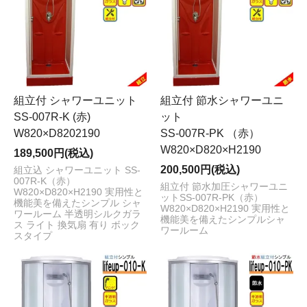
組立付 シャワーユニット
組立付 節水シャワーユニ
SS-007R-K (赤)
ット
W820×D8202190
SS-007R-PK （赤）
W820×D820×H2190
189,500円(税込)
200,500円(税込)
組立込 シャワーユニット SS-
007R-K（赤）
組立付 節水加圧シャワーユニ
W820×D820×H2190 実用性と
ットSS-007R-PK（赤）
機能美を備えたシンプル シャ
W820×D820×H2190 実用性と
ワールーム 半透明シルクガラ
機能美を備えたシンプルシャ
ス ライト 換気扇 有り ボック
ワールーム
スタイプ