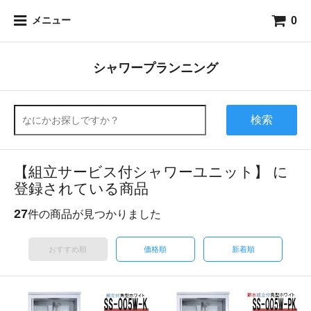
0
メニュー
シャワープランニング
検索
【組立サービス付シャワーユニット】 に
登録されている商品
27
件の商品が見つかりました
おすすめ順
価格順
新着順