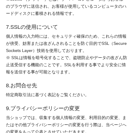
のブラウザに送信され、お客様が使用しているコンピュータのハ
ードディスクに蓄積される情報です。
7.SSLの使用について
個人情報の入力時には、セキュリティ確保のため、これらの情報
が傍受、妨害または改ざんされることを防ぐ目的でSSL（Secure
Sockets Layer）技術を使用しております。
※ SSLは情報を暗号化することで、盗聴防止やデータの改ざん防
止送受信する機能のことです。SSLを利用する事でより安全に情
報を送信する事が可能となります。
8.お問合せ先
特定商取引法に基づく表記をご覧ください。
9.プライバシーポリシーの変更
当ショップでは、収集する個人情報の変更、利用目的の変更、ま
たはその他プライバシーポリシーの変更を行う際は、当ページへ
の変更をもって公表とさせていただきます。