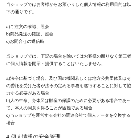
当ショップではお客様からお預かりした個人情報の利用目的は以
下の通りです。
a)ご注文の確認、照会
b)商品発送の確認、照会
c)お問合せの返信時
当ショップでは、下記の場合を除いてはお客様の断りなく第三者
に個人情報を開示・提供することはいたしません。
a)法令に基づく場合、及び国の機関若しくは地方公共団体又はそ
の委託を受けた者が法令の定める事務を遂行することに対して協
力する必要がある場合
b)人の生命、身体又は財産の保護のために必要がある場合であっ
て、本人の同意を得ることが困難である場合
c)当ショップを運営する会社の関連会社で個人データを交換する
場合
4.個人情報の安全管理