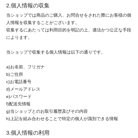
2.個人情報の収集
当ショップでは商品のご購入、お問合せをされた際にお客様の個
人情報を収集することがございます。
収集するにあたっては利用目的を明記の上、適法かつ公正な手段
によります。
当ショップで収集する個人情報は以下の通りです。
a)お名前、フリガナ
b)ご住所
c)お電話番号
d)メールアドレス
e)パスワード
f)配送先情報
g)当ショップとのお取引履歴及びその内容
h)上記を組み合わせることで特定の個人が識別できる情報
3.個人情報の利用