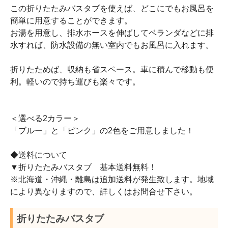
この折りたたみバスタブを使えば、どこにでもお風呂を
簡単に用意することができます。
お湯を用意し、排水ホースを伸ばしてベランダなどに排
水すれば、防水設備の無い室内でもお風呂に入れます。
折りたためば、収納も省スペース。車に積んで移動も便
利。軽いので持ち運びも楽々です。
＜選べる2カラー＞
「ブルー」と「ピンク」の2色をご用意しました！
◆送料について
▼折りたたみバスタブ 基本送料無料！
※北海道・沖縄・離島は追加送料が発生致します。地域
により異なりますので、詳しくはお問合せ下さい。
折りたたみバスタブ