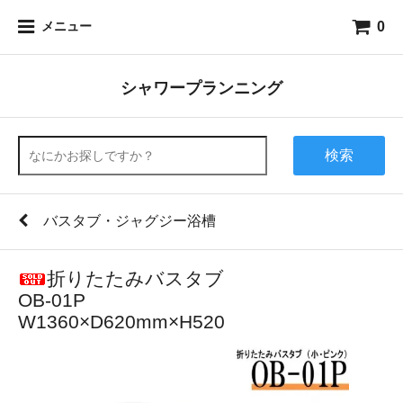
0
メニュー
シャワープランニング
検索
バスタブ・ジャグジー浴槽
折りたたみバスタブ
OB-01P
W1360×D620mm×H520