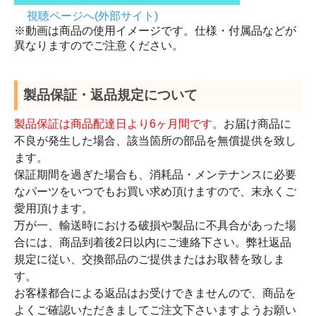
視聴ページへ(外部サイト)
※動画は商品の使用イメージです。仕様・付属品などが
異なりますのでご注意ください。
製品保証・返品規定について
製品保証は商品配達日より6ヶ月間です。
お届け商品に
不良が発生した場合、該当箇所の部品を無償提供を致し
ます。
保証期間を過ぎた場合も、消耗品・メンテナンスに必要
なパーツをいつでもお買い求め頂けますので、末永くご
愛用頂けます。
万が一、輸送時における破損や製品に不具合があった場
合には、商品到着後2日以内にご連絡下さい。弊社返品
規定に従い、交換部品のご提供またはお取替を致しま
す。
お客様都合による返品はお受けできませんので、商品を
よくご確認いただきましてご注文下さいますようお願い