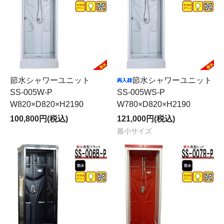
節水シャワーユニット
節水シャワーユニット
SS-005W-P
SS-005WS-P
W820×D820×H2190
W780×D820×H2190
100,800円(税込)
121,000円(税込)
最小サイズ