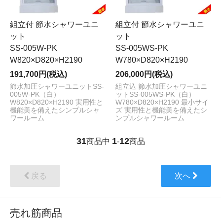
組立付 節水シャワーユニ
組立付 節水シャワーユニ
ット
ット
SS-005W-PK
SS-005WS-PK
W820×D820×H2190
W780×D820×H2190
191,700円(税込)
206,000円(税込)
節水加圧シャワーユニットSS-
組立込 節水加圧シャワーユニ
005W-PK（白）
ットSS-005WS-PK（白）
W820×D820×H2190 実用性と
W780×D820×H2190 最小サイ
機能美を備えたシンプルシャ
ズ 実用性と機能美を備えたシ
ワールーム
ンプルシャワールーム
31
1
12
商品中
-
商品
戻る
次へ
売れ筋商品