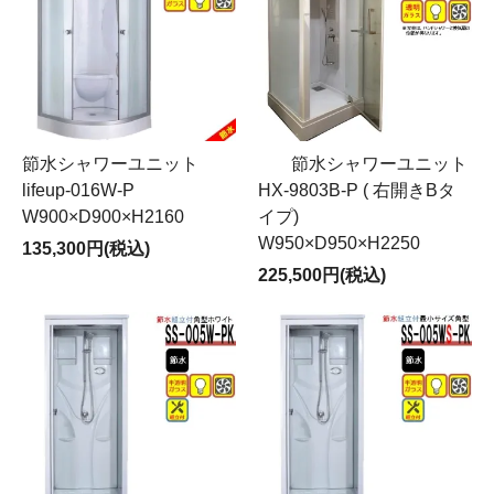
節水シャワーユニット
節水シャワーユニット
lifeup-016W-P
HX-9803B-P ( 右開きBタ
W900×D900×H2160
イプ)
W950×D950×H2250
135,300円(税込)
225,500円(税込)