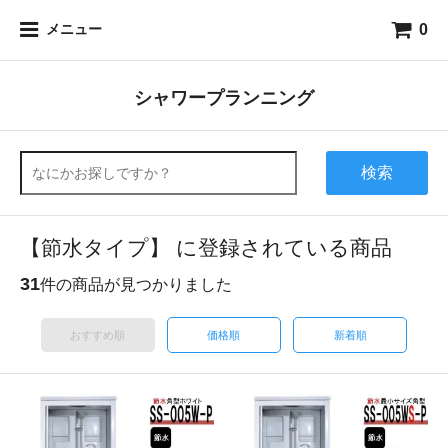
0
メニュー
シャワープランニング
検索
【節水タイプ】 に登録されている商品
31
件の商品が見つかりました
おすすめ順
価格順
新着順