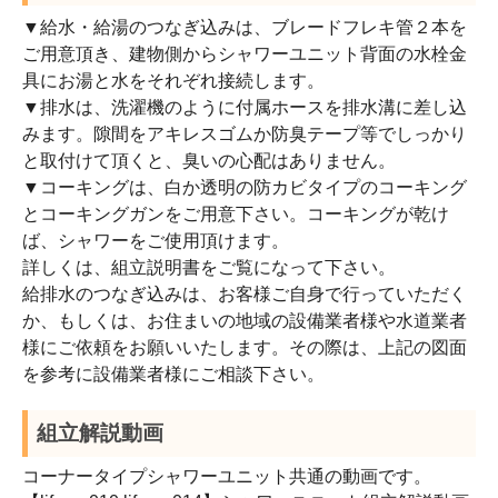
▼給水・給湯のつなぎ込みは、ブレードフレキ管２本を
ご用意頂き、建物側からシャワーユニット背面の水栓金
具にお湯と水をそれぞれ接続します。
▼排水は、洗濯機のように付属ホースを排水溝に差し込
みます。隙間をアキレスゴムか防臭テープ等でしっかり
と取付けて頂くと、臭いの心配はありません。
▼コーキングは、白か透明の防カビタイプのコーキング
とコーキングガンをご用意下さい。コーキングが乾け
ば、シャワーをご使用頂けます。
詳しくは、組立説明書をご覧になって下さい。
給排水のつなぎ込みは、お客様ご自身で行っていただく
か、もしくは、お住まいの地域の設備業者様や水道業者
様にご依頼をお願いいたします。その際は、上記の図面
を参考に設備業者様にご相談下さい。
組立解説動画
コーナータイプシャワーユニット共通の動画です。