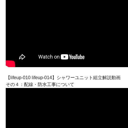
【lifeup-010 lifeup-014】シャワーユニット組立解説動画
その４：配線・防水工事について