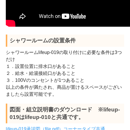
シャワールームの設置条件
シャワールームlifeup-019の取り付けに必要な条件は3つ
だけ
１．設置位置に排水口があること
２．給水・給湯接続口があること
３．100Vのコンセントが1つあること
以上の条件が満たされ、商品が置けるスペースがござい
ましたら設置可能です。
図面・組立説明書のダウンロード ※lifeup-
019はlifeup-010と共通です。
lifeup-019承認図（file.pdf）コーナータイプ共通