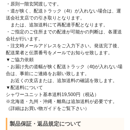
・原則一階玄関渡しです。
・道が狭く、配送トラック（4t）が入れない場合は、運
送会社支店での引き取りとなります。
または、追加送料にて再配達手配となります。
・ご指定のご住所までの配達が可能かの判断は、各運送
会社が行います。
・注文時メールアドレスをご入力下さい。発送完了後、
配送業者と伝票番号をメールでお知らせ致します。
▼ご協力依頼
・お届け先の道幅が狭く配送トラック（4t)が入れない場
合は、事前にご連絡をお願い致します。
お近くの支店または、追加送料の確認を致します。
▼配送料について
シャワーユニット基本送料19,500円（税込）
※北海道・九州・沖縄・離島は追加送料が必要です。
（詳細はお買い物ガイドをご覧下さい）
製品保証・返品規定について