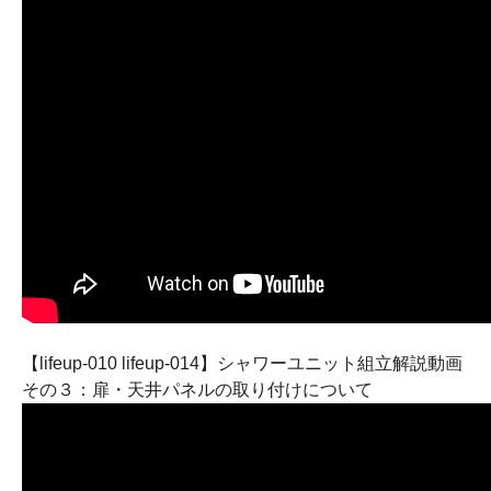
【lifeup-010 lifeup-014】シャワーユニット組立解説動画
その３：扉・天井パネルの取り付けについて