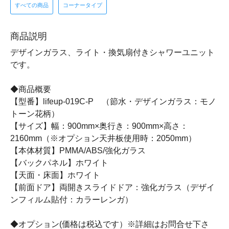
すべての商品
コーナータイプ
商品説明
デザインガラス、ライト・換気扇付きシャワーユニット
です。
◆商品概要
【型番】lifeup-019C-P （節水・デザインガラス：モノ
トーン花柄）
【サイズ】幅：900mm×奥行き：900mm×高さ：
2160mm（※オプション天井板使用時：2050mm）
【本体材質】PMMA/ABS/強化ガラス
【バックパネル】ホワイト
【天面・床面】ホワイト
【前面ドア】両開きスライドドア：強化ガラス（デザイ
ンフィルム貼付：カラーレンガ）
◆オプション(価格は税込です）※詳細はお問合せ下さ