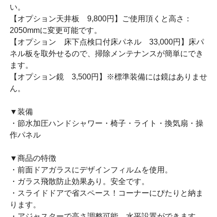
い。
【オプション天井板 9,800円】ご使用頂くと高さ：
2050mmに変更可能です。
【オプション 床下点検口付床パネル 33,000円】床パ
ネル板を取外せるので、掃除メンテナンスが簡単にでき
ます。
【オプション鏡 3,500円】※標準装備には鏡はありませ
ん。
▼装備
・節水加圧ハンドシャワー・椅子・ライト・換気扇・操
作パネル
▼商品の特徴
・前面ドアガラスにデザインフィルムを使用。
・ガラス飛散防止効果あり。安全です。
・スライドドアで省スペース！コーナーにぴたりと納ま
ります。
・アジャスターで高さ調整可能。水平設置ができます。