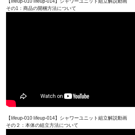
【lifeup-010 lifeup-014】シャワーユニット組立解説動画
その1：商品の開梱方法について
【lifeup-010 lifeup-014】シャワーユニット組立解説動画
その２：本体の組立方法について