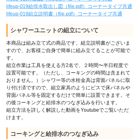
lifeup-019給排水取出し図（file.pdf）コーナータイプ共通
lifeup-019組立説明書（file.pdf）コーナータイプ共通
シャワーユニットの組立について
本商品は組み立て式の商品です。組立説明書がございま
すので、お客様ご自身で簡単に組み立てることが可能で
す。
組立作業は工具を使える方2名で、２時間〜半日程度で
設置可能です。（ただし、コーキングの時間は含まれて
おりません。）シャワー等の水栓金具は背面パネルに取
り付け済ですので、組立家具のようにビスで床パネルや
背面パネル等を固定するだけで簡単に設置できます。そ
の後コーキングと給排水のつなぎ込みを行います。
組立方法を詳しく解説した動画をYoutubeでご覧いただ
けます。
コーキングと給排水のつなぎ込み